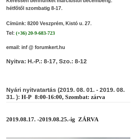
Keressen bennünket márciustól decemberig:
hétfőtől szombatig 8-17.
Címünk: 8200 Veszprém, Kistó u. 27.
Tel:
(+36) 20-9-683-723
email: inf @ forumkert.hu
Nyitva: H.-P.: 8-17, Szo.: 8-12
Nyári nyitvatartás (2019. 08. 01. -
2019. 08.
31.
):
H-P 8:00-16:00, Szombat: zárva
2019.08.17. -2019.08.25.-ig ZÁRVA