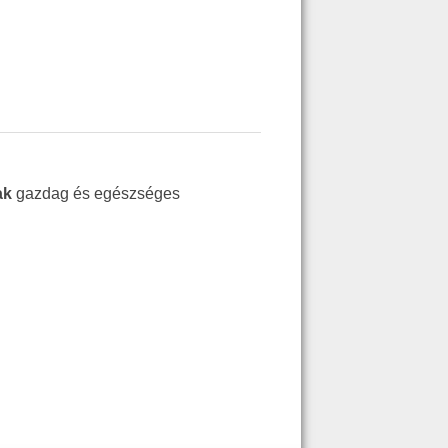
iak
gazdag és egészséges